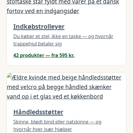
Indkøbstrolleyer
Du køber et stel, ikke en taske — og hvornår
trappehjul betaler sig
42 produkter — fra 595 kr.
Håndledsstøtter
Skinne, blødt bind eller natskinne — og
hvornår hver især hjælper