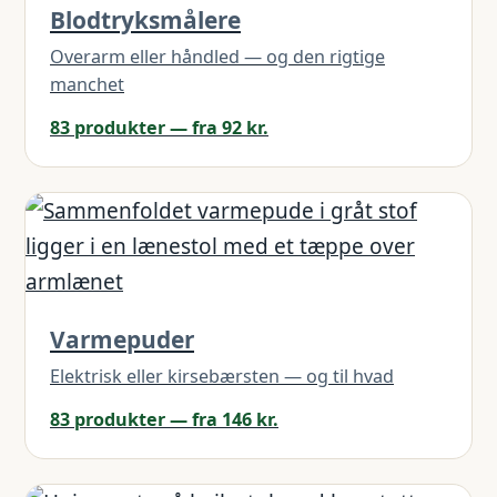
Blodtryksmålere
Overarm eller håndled — og den rigtige
manchet
83 produkter — fra 92 kr.
Varmepuder
Elektrisk eller kirsebærsten — og til hvad
83 produkter — fra 146 kr.