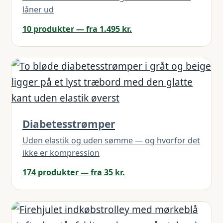
låner ud
10 produkter — fra 1.495 kr.
Diabetesstrømper
Uden elastik og uden sømme — og hvorfor det
ikke er kompression
174 produkter — fra 35 kr.