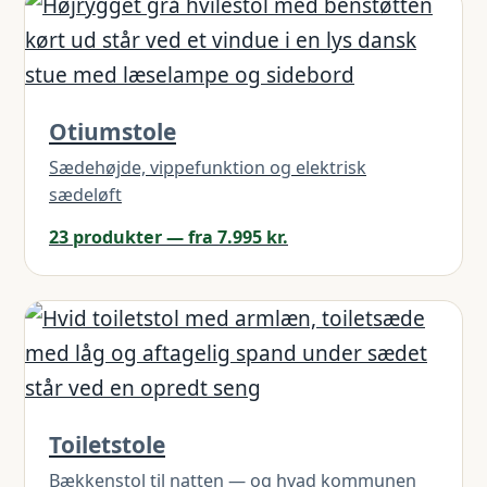
Otiumstole
Sædehøjde, vippefunktion og elektrisk
sædeløft
23 produkter — fra 7.995 kr.
Toiletstole
Bækkenstol til natten — og hvad kommunen