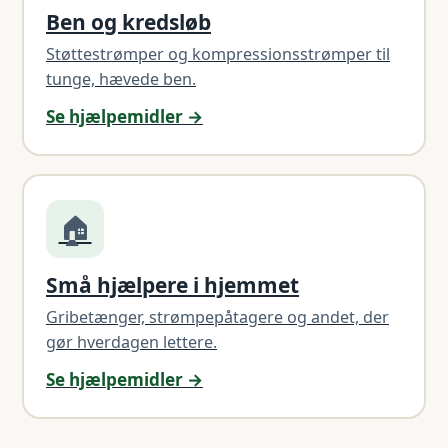
Ben og kredsløb
Støttestrømper og kompressionsstrømper til
tunge, hævede ben.
Se hjælpemidler →
🏠
Små hjælpere i hjemmet
Gribetænger, strømpepåtagere og andet, der
gør hverdagen lettere.
Se hjælpemidler →