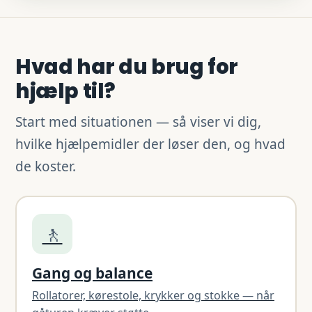
Hvad har du brug for
hjælp til?
Start med situationen — så viser vi dig,
hvilke hjælpemidler der løser den, og hvad
de koster.
🚶
Gang og balance
Rollatorer, kørestole, krykker og stokke — når