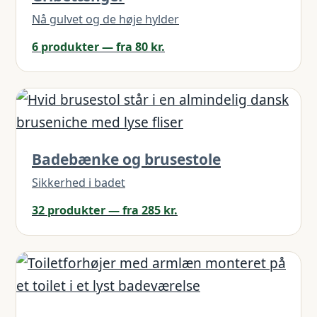
Nå gulvet og de høje hylder
6 produkter — fra 80 kr.
Badebænke og brusestole
Sikkerhed i badet
32 produkter — fra 285 kr.