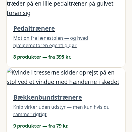
Pedaltrænere
Motion fra lænestolen — og hvad
hjælpemotoren egentlig gør
8 produkter — fra 395 kr.
Bækkenbundstrænere
Knib virker uden udstyr — men kun hvis du
rammer rigtigt
9 produkter — fra 79 kr.