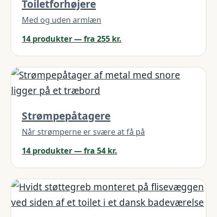
Toiletforhøjere
Med og uden armlæn
14 produkter — fra 255 kr.
Strømpepåtagere
Når strømperne er svære at få på
14 produkter — fra 54 kr.