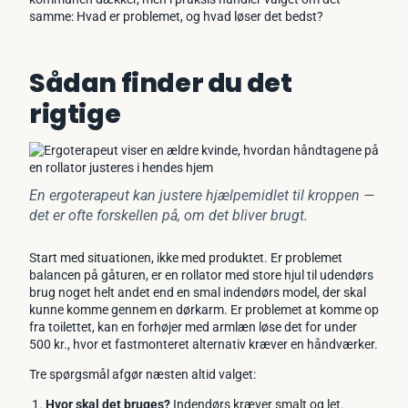
samme: Hvad er problemet, og hvad løser det bedst?
Sådan finder du det
rigtige
En ergoterapeut kan justere hjælpemidlet til kroppen —
det er ofte forskellen på, om det bliver brugt.
Start med situationen, ikke med produktet. Er problemet
balancen på gåturen, er en rollator med store hjul til udendørs
brug noget helt andet end en smal indendørs model, der skal
kunne komme gennem en dørkarm. Er problemet at komme op
fra toilettet, kan en forhøjer med armlæn løse det for under
500 kr., hvor et fastmonteret alternativ kræver en håndværker.
Tre spørgsmål afgør næsten altid valget:
Hvor skal det bruges?
Indendørs kræver smalt og let.