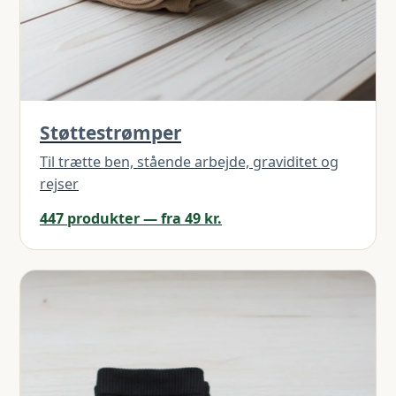
Støttestrømper
Til trætte ben, stående arbejde, graviditet og
rejser
447 produkter — fra 49 kr.