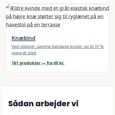
Knæbind
Ved slidgigt: samme bandage koster op til 37 %
mere ét sted
161 produkter — fra 60 kr.
Sådan arbejder vi