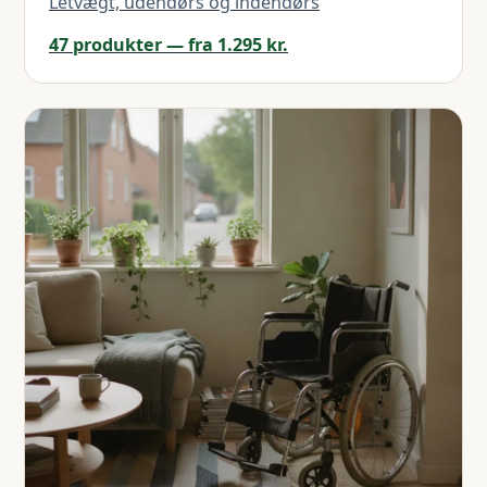
Letvægt, udendørs og indendørs
47 produkter — fra 1.295 kr.