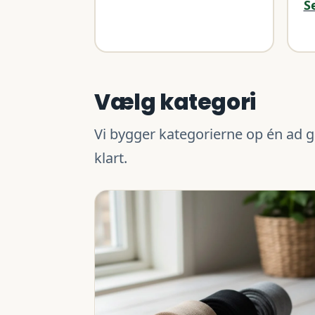
S
Vælg kategori
Vi bygger kategorierne op én ad g
klart.