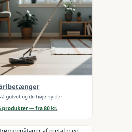
Gribetænger
Nå gulvet og de høje hylder
6 produkter — fra 80 kr.