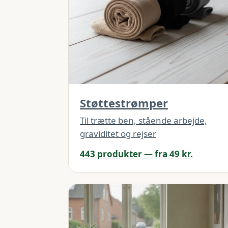
Støttestrømper
Til trætte ben, stående arbejde,
graviditet og rejser
443 produkter — fra 49 kr.