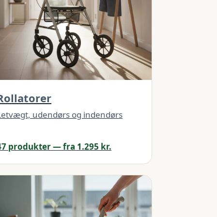
Rollatorer
Letvægt, udendørs og indendørs
47 produkter — fra 1.295 kr.