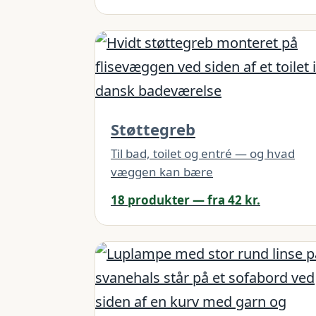
Støttegreb
Til bad, toilet og entré — og hvad
væggen kan bære
18 produkter — fra 42 kr.