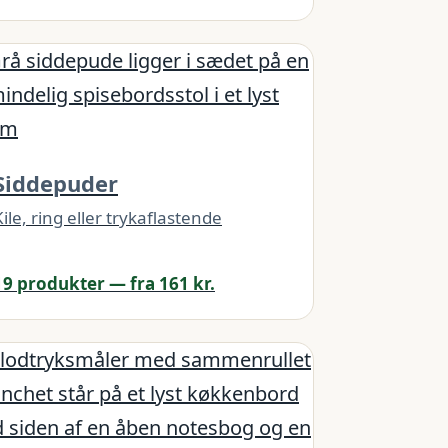
Siddepuder
Kile, ring eller trykaflastende
19 produkter — fra 161 kr.