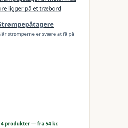
Strømpepåtagere
Når strømperne er svære at få på
14 produkter — fra 54 kr.