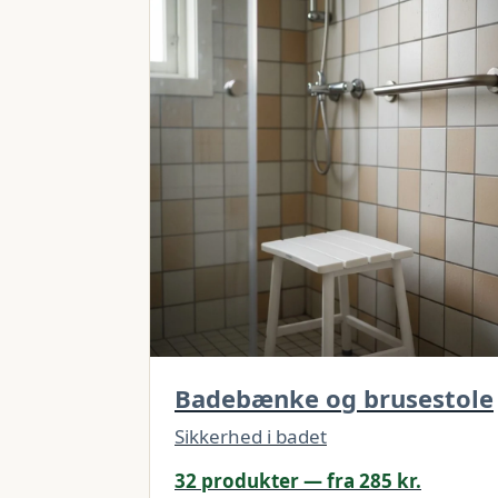
Badebænke og brusestole
Sikkerhed i badet
32 produkter — fra 285 kr.