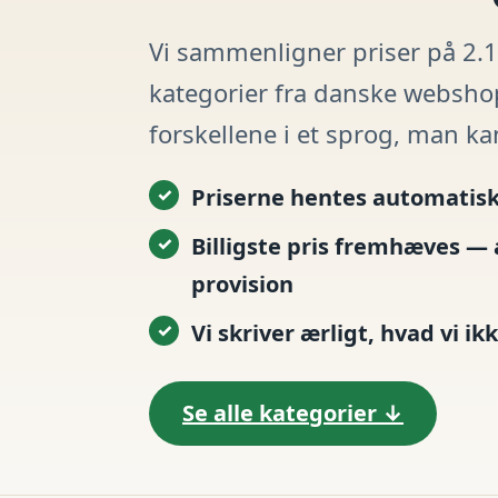
Vi sammenligner priser på 2.1
kategorier fra danske websho
forskellene i et sprog, man ka
Priserne hentes automatisk
Billigste pris fremhæves — 
provision
Vi skriver ærligt, hvad vi ik
Se alle kategorier ↓