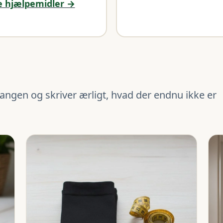
e hjælpemidler →
angen og skriver ærligt, hvad der endnu ikke er