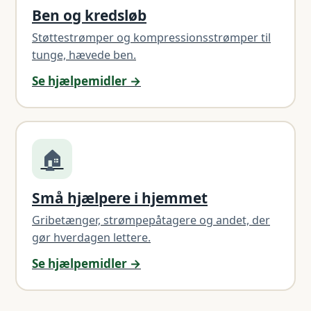
Ben og kredsløb
Støttestrømper og kompressionsstrømper til
tunge, hævede ben.
Se hjælpemidler →
🏠
Små hjælpere i hjemmet
Gribetænger, strømpepåtagere og andet, der
gør hverdagen lettere.
Se hjælpemidler →