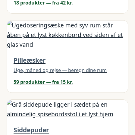
18 produkter — fra 42 kr.
Pilleæsker
Uge, måned og rejse — beregn dine rum
59 produkter — fra 15 kr.
Siddepuder