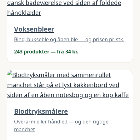
Voksenbleer
Bind, bukseble og åben ble — og prisen pr. stk.
243 produkter — fra 34 kr.
Blodtryksmålere
Overarm eller håndled — og den rigtige
manchet