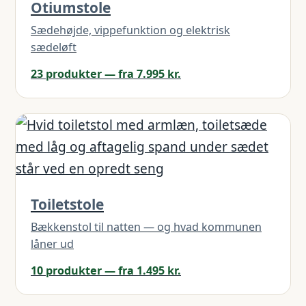
Otiumstole
Sædehøjde, vippefunktion og elektrisk
sædeløft
23 produkter — fra 7.995 kr.
Toiletstole
Bækkenstol til natten — og hvad kommunen
låner ud
10 produkter — fra 1.495 kr.