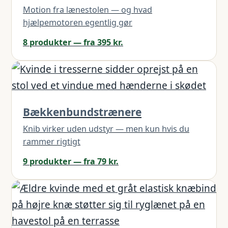
Motion fra lænestolen — og hvad
hjælpemotoren egentlig gør
8 produkter — fra 395 kr.
Bækkenbundstrænere
Knib virker uden udstyr — men kun hvis du
rammer rigtigt
9 produkter — fra 79 kr.