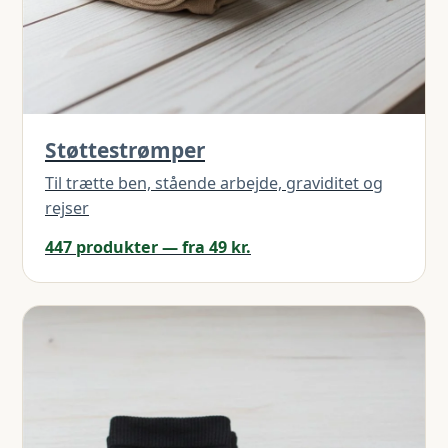
Støttestrømper
Til trætte ben, stående arbejde, graviditet og
rejser
447 produkter — fra 49 kr.