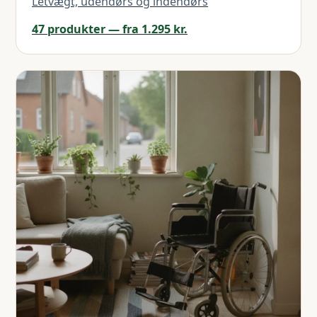
Letvægt, udendørs og indendørs
47 produkter — fra 1.295 kr.