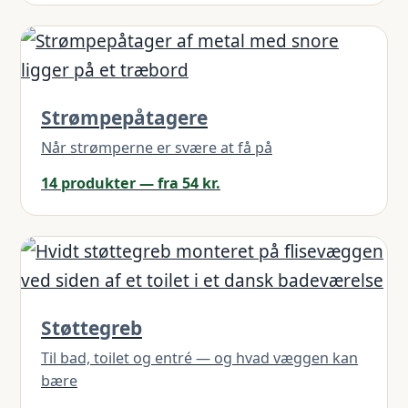
Strømpepåtagere
Når strømperne er svære at få på
14 produkter — fra 54 kr.
Støttegreb
Til bad, toilet og entré — og hvad væggen kan
bære