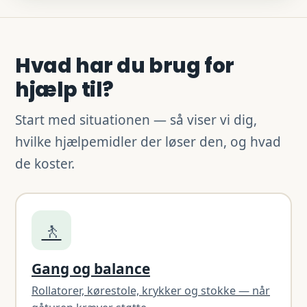
Hvad har du brug for
hjælp til?
Start med situationen — så viser vi dig,
hvilke hjælpemidler der løser den, og hvad
de koster.
🚶
Gang og balance
Rollatorer, kørestole, krykker og stokke — når