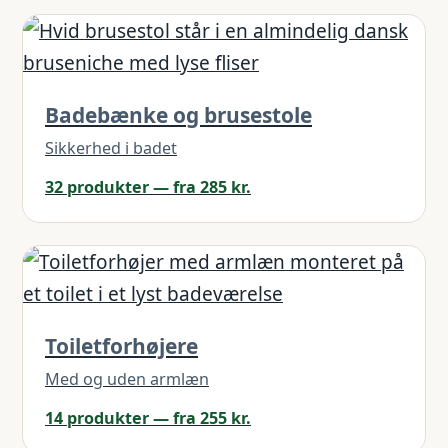
Badebænke og brusestole
Sikkerhed i badet
32 produkter — fra 285 kr.
Toiletforhøjere
Med og uden armlæn
14 produkter — fra 255 kr.