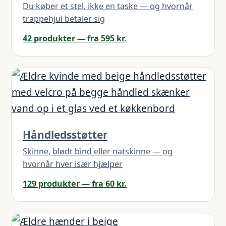
Du køber et stel, ikke en taske — og hvornår
trappehjul betaler sig
42 produkter — fra 595 kr.
Håndledsstøtter
Skinne, blødt bind eller natskinne — og
hvornår hver især hjælper
129 produkter — fra 60 kr.