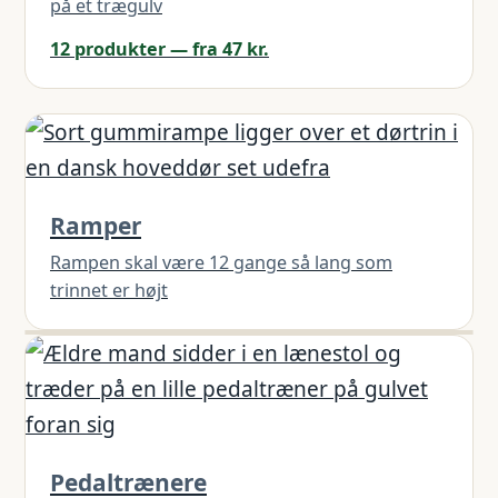
på et trægulv
12 produkter — fra 47 kr.
Ramper
Rampen skal være 12 gange så lang som
trinnet er højt
Pedaltrænere