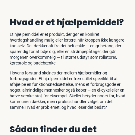
Hvad er et hjælpemiddel?
Et hjælpemiddel er et produkt, der gør en konkret
hverdagshandling mulig eller lettere, når kroppen ikke længere
kan selv. Det dækker alt fra det helt enkle — en gribetang, der
sparer dig for at bøje dig, eller en strømpepåtager, der gør
morgenen overkommelig — til større udstyr som rollatorer,
kørestole og badebænke.
I lovens forstand skelnes der mellem hjælpemidler og
forbrugsgoder. Et hjælpemiddel er fremstillet specifikt til at
afhjælpe en funktionsnedsættelse, mens et forbrugsgode er
noget, almindelige mennesker også køber — en el-cykel eller en
hæve-sænke-stol, for eksempel. Skellet betyder noget for, hvad
kommunen dækker, men i praksis handler valget om det
samme: Hvad er problemet, og hvad løser det bedst?
Sådan finder du det