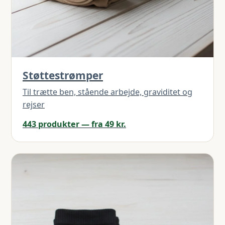
Støttestrømper
Til trætte ben, stående arbejde, graviditet og
rejser
443 produkter — fra 49 kr.