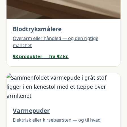
Blodtryksmålere
Overarm eller håndled — og den rigtige
manchet
98 produkter — fra 92 kr.
Varmepuder
Elektrisk eller kirsebærsten — og til hvad