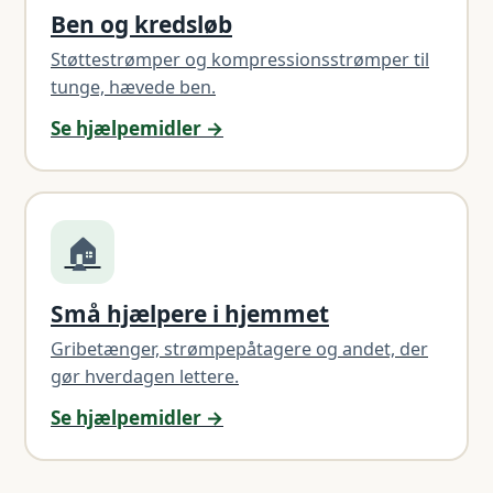
Ben og kredsløb
Støttestrømper og kompressionsstrømper til
tunge, hævede ben.
Se hjælpemidler →
🏠
Små hjælpere i hjemmet
Gribetænger, strømpepåtagere og andet, der
gør hverdagen lettere.
Se hjælpemidler →