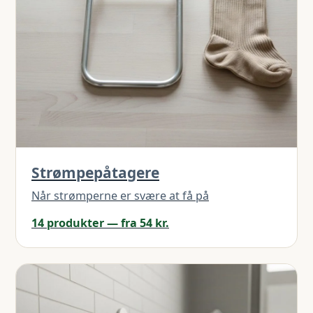
Strømpepåtagere
Når strømperne er svære at få på
14 produkter — fra 54 kr.