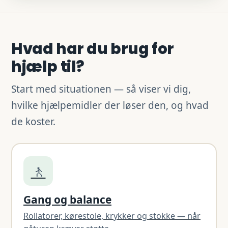
Hvad har du brug for
hjælp til?
Start med situationen — så viser vi dig,
hvilke hjælpemidler der løser den, og hvad
de koster.
🚶
Gang og balance
Rollatorer, kørestole, krykker og stokke — når