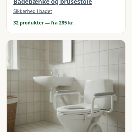
Badebænke og brusestole
Sikkerhed i badet
32 produkter — fra 285 kr.