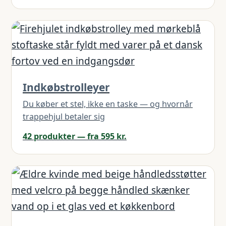
Indkøbstrolleyer
Du køber et stel, ikke en taske — og hvornår
trappehjul betaler sig
42 produkter — fra 595 kr.