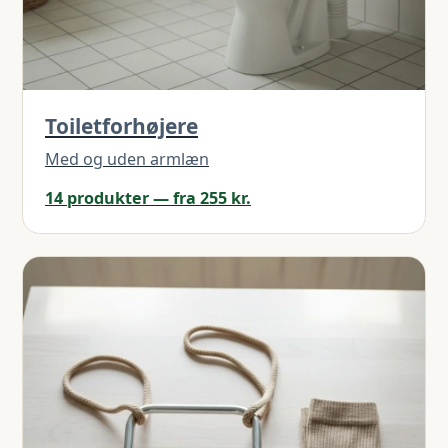
Toiletforhøjere
Med og uden armlæn
14 produkter — fra 255 kr.