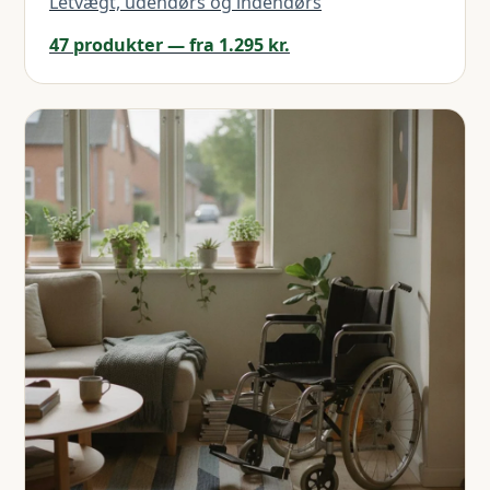
Letvægt, udendørs og indendørs
47 produkter — fra 1.295 kr.