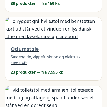
89 produkter — fra 160 kr.
Otiumstole
Sædehøjde, vippefunktion og elektrisk
sædeløft
23 produkter — fra 7.995 kr.