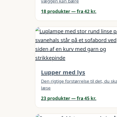
væggen kan bære
18 produkter — fra 42 kr.
Lupper med lys
Den rigtige forstørrelse til det, du ska
læse
23 produkter — fra 45 kr.