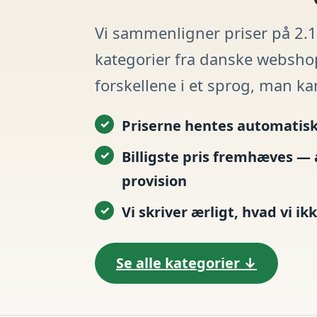
Vi sammenligner priser på 2.1
kategorier fra danske websho
forskellene i et sprog, man ka
Priserne hentes automatisk
Billigste pris fremhæves — 
provision
Vi skriver ærligt, hvad vi ik
Se alle kategorier ↓