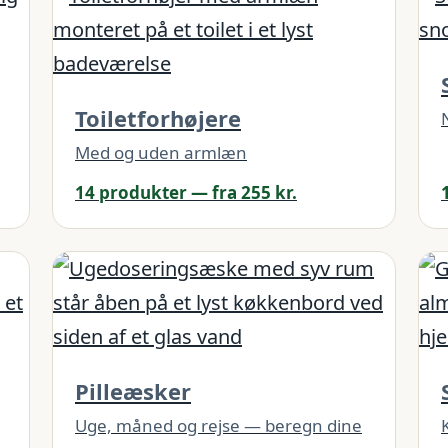
Toiletforhøjere
Med og uden armlæn
14 produkter — fra 255 kr.
Pilleæsker
Uge, måned og rejse — beregn dine