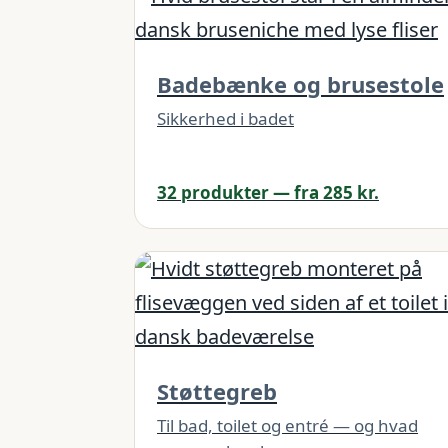
Badebænke og brusestole
Sikkerhed i badet
32 produkter — fra 285 kr.
Støttegreb
Til bad, toilet og entré — og hvad