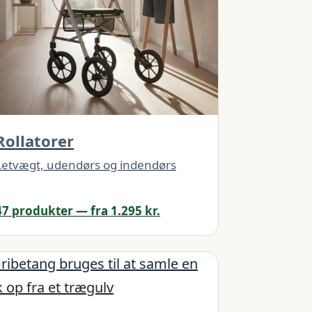
Rollatorer
Letvægt, udendørs og indendørs
47 produkter — fra 1.295 kr.