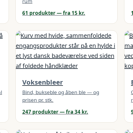
rum
61 produkter — fra 15 kr.
Voksenbleer
l
Bind, bukseble og åben ble — og
prisen pr. stk.
247 produkter — fra 34 kr.