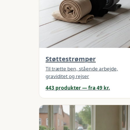
Støttestrømper
Til trætte ben, stående arbejde,
graviditet og rejser
443 produkter — fra 49 kr.