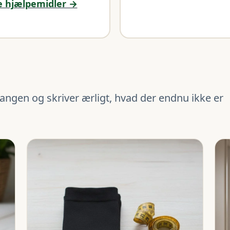
e hjælpemidler →
angen og skriver ærligt, hvad der endnu ikke er