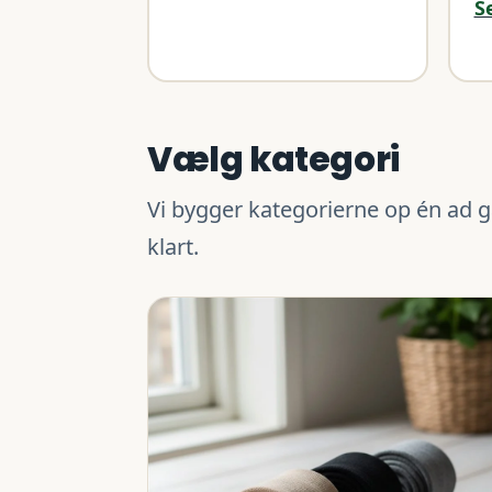
S
Vælg kategori
Vi bygger kategorierne op én ad g
klart.