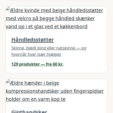
Håndledsstøtter
Skinne, blødt bind eller natskinne — og
hvornår hver især hjælper
129 produkter — fra 60 kr.
Gigthandsker