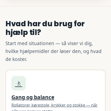
Hvad har du brug for
hjælp til?
Start med situationen — så viser vi dig,
hvilke hjælpemidler der løser den, og hvad
de koster.
🚶
Gang og balance
Rollatorer, kørestole, krykker og stokke — når