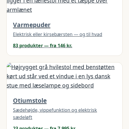
Varmepuder
Elektrisk eller kirsebærsten — og til hvad
83 produkter — fra 146 kr.
Otiumstole
Sædehøjde, vippefunktion og elektrisk
sædeløft
23 produkter — fra 7.995 kr.