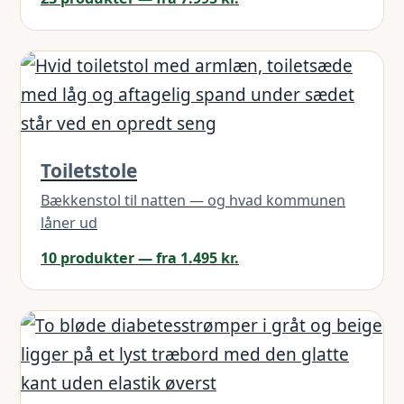
Toiletstole
Bækkenstol til natten — og hvad kommunen
låner ud
10 produkter — fra 1.495 kr.