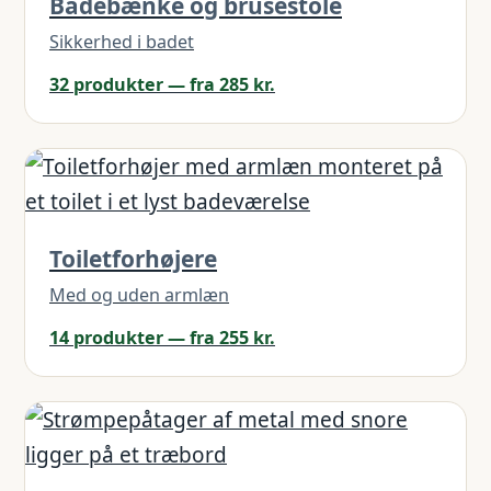
Badebænke og brusestole
Sikkerhed i badet
32 produkter — fra 285 kr.
Toiletforhøjere
Med og uden armlæn
14 produkter — fra 255 kr.