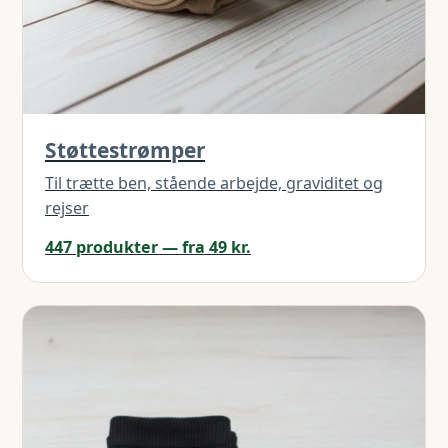
Støttestrømper
Til trætte ben, stående arbejde, graviditet og
rejser
447 produkter — fra 49 kr.