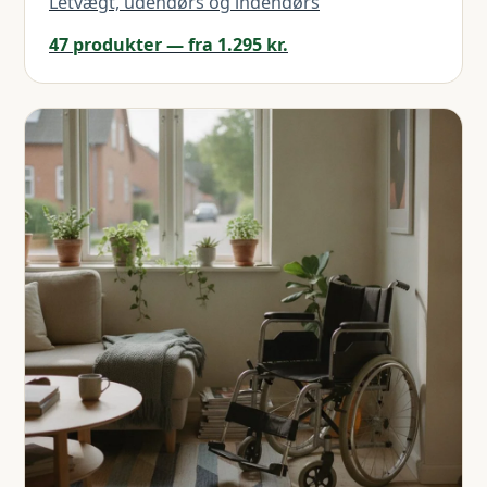
Letvægt, udendørs og indendørs
47 produkter — fra 1.295 kr.