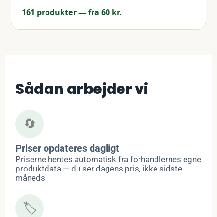
161 produkter — fra 60 kr.
Sådan arbejder vi
🔄
Priser opdateres dagligt
Priserne hentes automatisk fra forhandlernes egne
produktdata — du ser dagens pris, ikke sidste
måneds.
🏷️