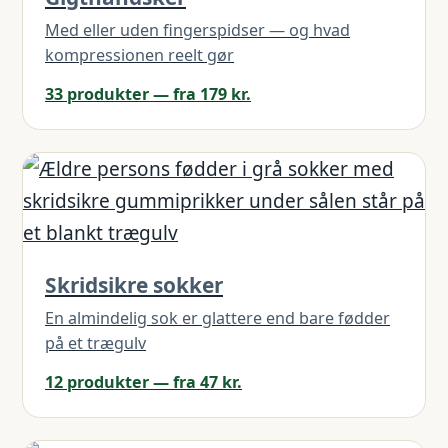
Med eller uden fingerspidser — og hvad
kompressionen reelt gør
33 produkter — fra 179 kr.
Skridsikre sokker
En almindelig sok er glattere end bare fødder
på et trægulv
12 produkter — fra 47 kr.