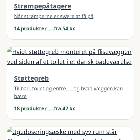
Strømpepåtagere
Når strømperne er svære at få på
14 produkter — fra 54 kr.
Støttegreb
Til bad, toilet og entré — og hvad væggen kan
bære
18 produkter — fra 42 kr.