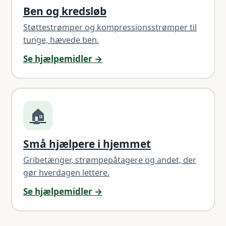
Ben og kredsløb
Støttestrømper og kompressionsstrømper til
tunge, hævede ben.
Se hjælpemidler →
🏠
Små hjælpere i hjemmet
Gribetænger, strømpepåtagere og andet, der
gør hverdagen lettere.
Se hjælpemidler →