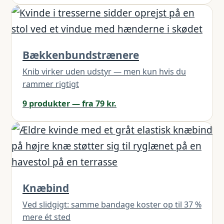
Bækkenbundstrænere
Knib virker uden udstyr — men kun hvis du
rammer rigtigt
9 produkter — fra 79 kr.
Knæbind
Ved slidgigt: samme bandage koster op til 37 %
mere ét sted