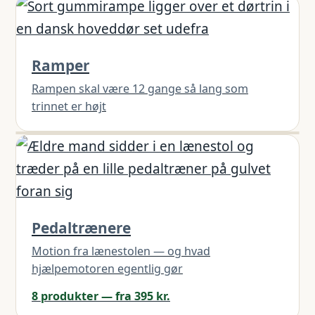
Ramper
Rampen skal være 12 gange så lang som
trinnet er højt
Pedaltrænere
Motion fra lænestolen — og hvad
hjælpemotoren egentlig gør
8 produkter — fra 395 kr.