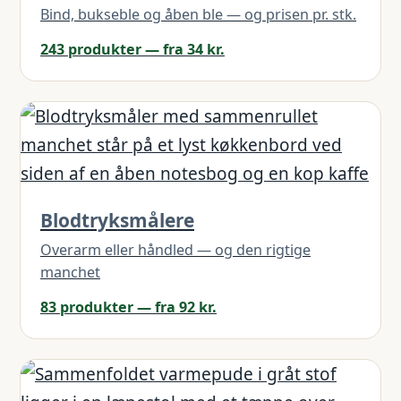
Bind, bukseble og åben ble — og prisen pr. stk.
243 produkter — fra 34 kr.
Blodtryksmålere
Overarm eller håndled — og den rigtige
manchet
83 produkter — fra 92 kr.